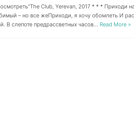
осмотреть”The Club, Yerevan, 2017 * * * Приходи н
бимый – но все жеПриходи, я хочу обомлеть И рас
й. В слепоте предрассветных часов…
Read More »