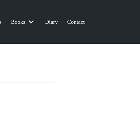
s
Books
Diary
Contact