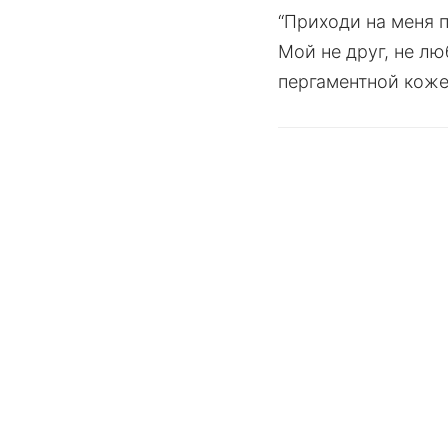
“Приходи на меня п
Мой не друг, не лю
пергаментной коже