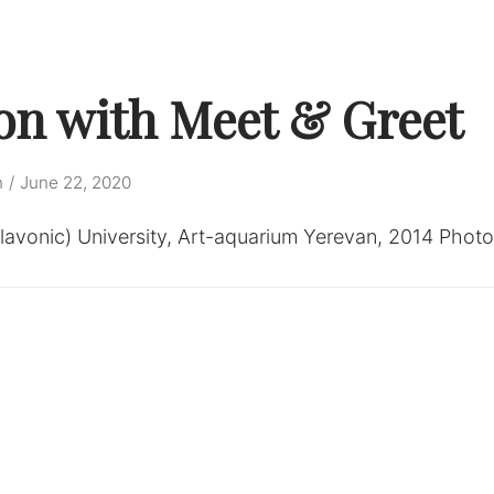
on with Meet & Greet
n
June 22, 2020
lavonic) University, Art-aquarium Yerevan, 2014 Photo