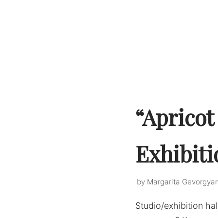
“Apricot
Exhibiti
by
Margarita Gevorgya
Studio/exhibition 