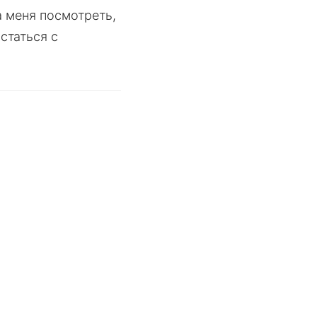
а меня посмотреть,
статься с