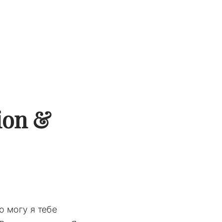
ion &
о могу я тебе